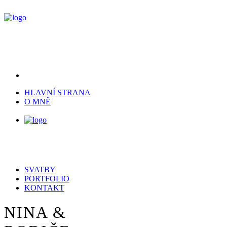
HLAVNÍ STRANA
O MNĚ
SVATBY
PORTFOLIO
KONTAKT
NINA &